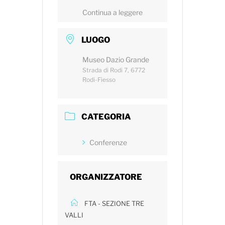
Continua a leggere
LUOGO
Museo Dazio Grande
Strada di Rodi 7, 6772
Rodi-Fiesso
CATEGORIA
Conferenze
ORGANIZZATORE
FTA - SEZIONE TRE
VALLI