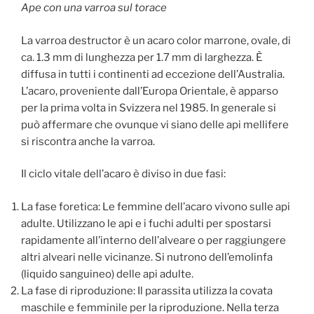
Ape con una varroa sul torace
La varroa destructor è un acaro color marrone, ovale, di
ca. 1.3 mm di lunghezza per 1.7 mm di larghezza. È
diffusa in tutti i continenti ad eccezione dell’Australia.
L’acaro, proveniente dall’Europa Orientale, è apparso
per la prima volta in Svizzera nel 1985. In generale si
può affermare che ovunque vi siano delle api mellifere
si riscontra anche la varroa.
Il ciclo vitale dell’acaro è diviso in due fasi:
La fase foretica: Le femmine dell’acaro vivono sulle api
adulte. Utilizzano le api e i fuchi adulti per spostarsi
rapidamente all’interno dell’alveare o per raggiungere
altri alveari nelle vicinanze. Si nutrono dell’emolinfa
(liquido sanguineo) delle api adulte.
La fase di riproduzione: Il parassita utilizza la covata
maschile e femminile per la riproduzione. Nella terza