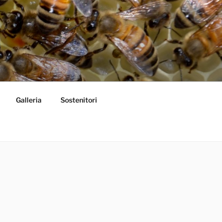
Galleria
Sostenitori