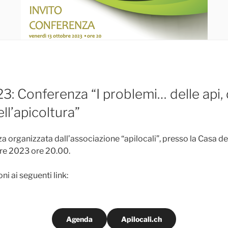
3: Conferenza “I problemi… delle api, 
ell’apicoltura”
za organizzata dall’associazione “apilocali”, presso la Casa de
bre 2023 ore 20.00.
i ai seguenti link:
Agenda
Apilocali.ch