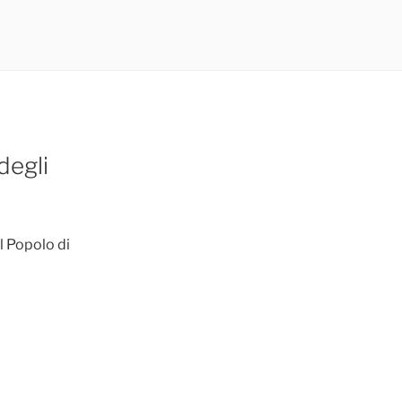
degli
l Popolo di