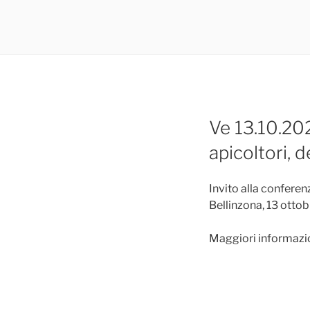
Ve 13.10.202
apicoltori, d
Invito alla conferen
Bellinzona, 13 otto
Maggiori informazion